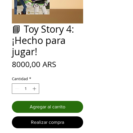
📘 Toy Story 4:
¡Hecho para
jugar!
Precio
8000,00 ARS
Cantidad
*
Agregar al carrito
Realizar compra