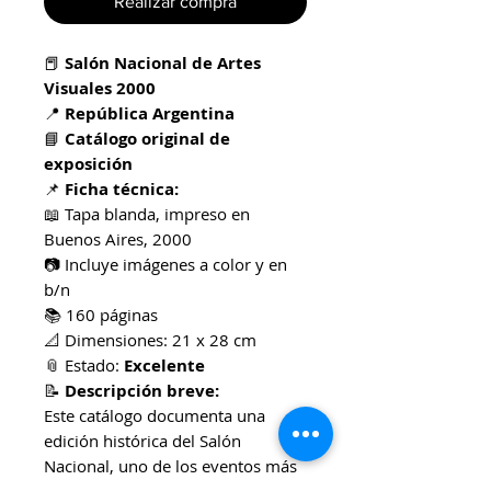
Realizar compra
📕
Salón Nacional de Artes
Visuales 2000
📍
República Argentina
📘
Catálogo original de
exposición
📌
Ficha técnica:
📖 Tapa blanda, impreso en
Buenos Aires, 2000
📷 Incluye imágenes a color y en
b/n
📚 160 páginas
📐 Dimensiones: 21 x 28 cm
📎 Estado:
Excelente
📝
Descripción breve:
Este catálogo documenta una
edición histórica del Salón
Nacional, uno de los eventos más