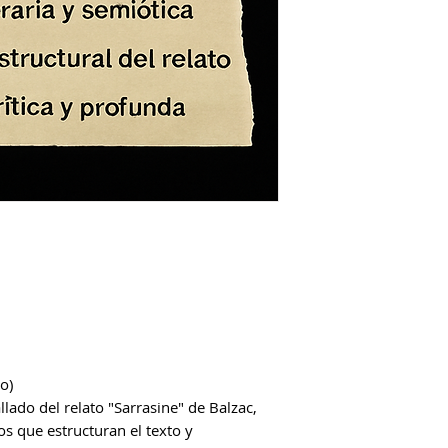
do)
allado del relato "Sarrasine" de Balzac,
s que estructuran el texto y