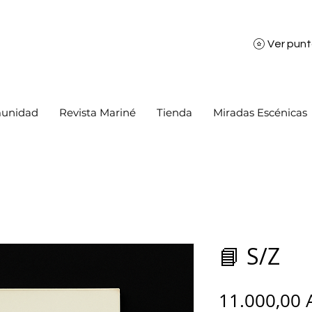
Ver pun
unidad
Revista Mariné
Tienda
Miradas Escénicas
📘 S/Z
11.000,00 