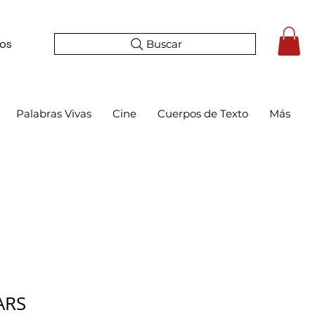
Buscar
tos
Palabras Vivas
Cine
Cuerpos de Texto
Más
Precio
ARS