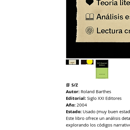
📘
S/Z
Autor:
Roland Barthes
Editorial:
Siglo XXI Editores
Año:
2004
Estado:
Usado (muy buen esta
Este libro ofrece un análisis det
explorando los códigos narrativo