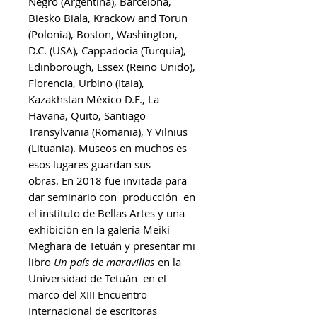
Negro (Argentina), Barcelona,
Biesko Biala, Krackow and Torun
(Polonia), Boston, Washington,
D.C. (USA), Cappadocia (Turquía),
Edinborough, Essex (Reino Unido),
Florencia, Urbino (Itaia),
Kazakhstan México D.F., La
Havana, Quito, Santiago
Transylvania (Romania), Y Vilnius
(Lituania). Museos en muchos es
esos lugares guardan sus
obras. En 2018 fue invitada para
dar seminario con producción en
el instituto de Bellas Artes y una
exhibición en la galería Meiki
Meghara de Tetuán y presentar mi
libro
Un país de maravillas
en la
Universidad de Tetuán en el
marco del XIII Encuentro
Internacional de escritoras