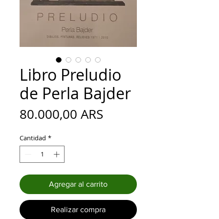
Libro Preludio
de Perla Bajder
Precio
80.000,00 ARS
Cantidad
*
Agregar al carrito
Realizar compra