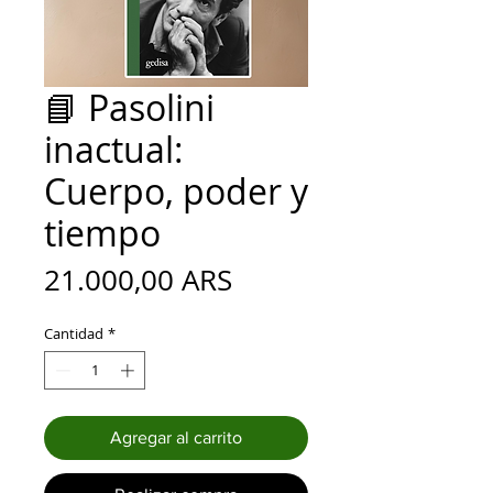
📘 Pasolini
inactual:
Cuerpo, poder y
tiempo
Precio
21.000,00 ARS
Cantidad
*
Agregar al carrito