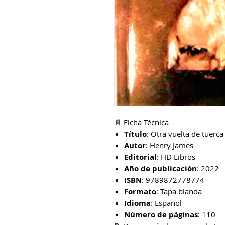
📄 Ficha Técnica
Título
: Otra vuelta de tuerca
Autor
: Henry James
Editorial
: HD Libros
Año de publicación
: 2022
ISBN
: 9789872778774
Formato
: Tapa blanda
Idioma
: Español
Número de páginas
: 110