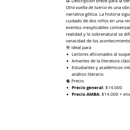
📝 Descripción breve para la tie
Otra vuelta de tuerca
es una obra
narrativa gótica. La historia sig
cuidado de dos niños en una r
eventos inexplicables comienzan 
realidad y lo sobrenatural se dif
veracidad de los acontecimiento
🎯 Ideal para
Lectores aficionados al suspe
Amantes de la literatura clási
Estudiantes y académicos int
análisis literario.
💲 Precio
Precio general
: $14.000
Precio AMBA
: $14.000 + en