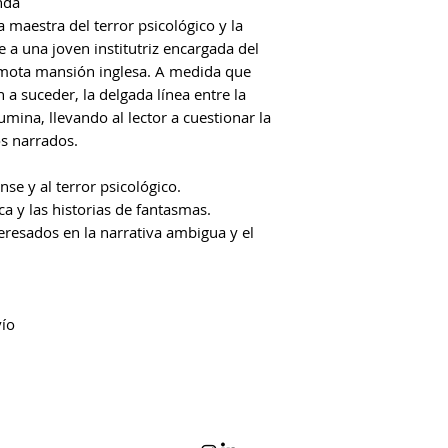
nda
 maestra del terror psicológico y la
ue a una joven institutriz encargada del
emota mansión inglesa. A medida que
a suceder, la delgada línea entre la
umina, llevando al lector a cuestionar la
s narrados.
nse y al terror psicológico.
ca y las historias de fantasmas.
eresados en la narrativa ambigua y el
vío