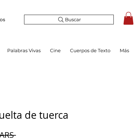
Buscar
tos
Palabras Vivas
Cine
Cuerpos de Texto
Más
uelta de tuerca
Precio
 ARS 