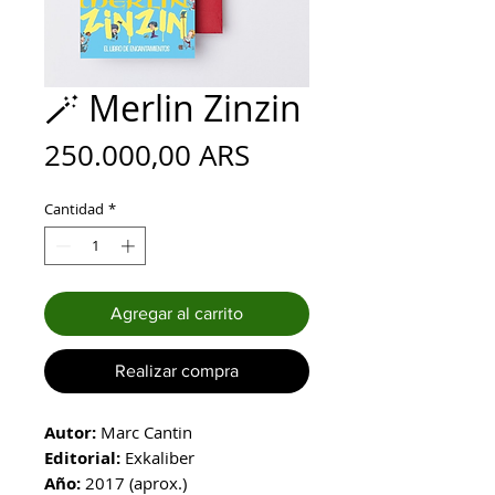
🪄 Merlin Zinzin
Precio
250.000,00 ARS
Cantidad
*
Agregar al carrito
Realizar compra
Autor:
Marc Cantin
Editorial:
Exkaliber
Año:
2017 (aprox.)