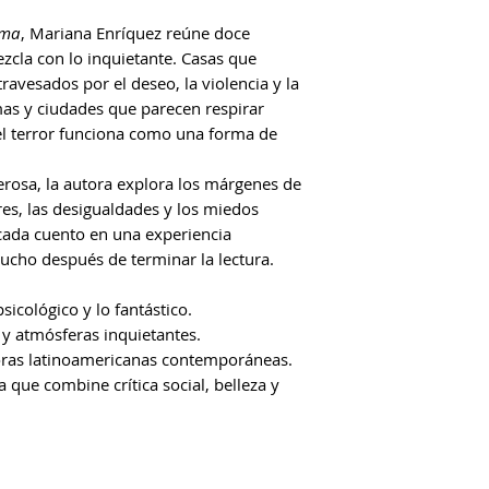
ama
, Mariana Enríquez reúne doce
ezcla con lo inquietante. Casas que
avesados por el deseo, la violencia y la
as y ciudades que parecen respirar
l terror funciona como una forma de
erosa, la autora explora los márgenes de
ares, las desigualdades y los miedos
ada cuento en una experiencia
cho después de terminar la lectura.
sicológico y lo fantástico.
 y atmósferas inquietantes.
oras latinoamericanas contemporáneas.
 que combine crítica social, belleza y