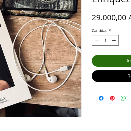
29.000,00 
Cantidad
*
Ag
R