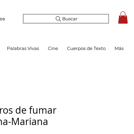
Buscar
tos
Palabras Vivas
Cine
Cuerpos de Texto
Más
gros de fumar
ma-Mariana