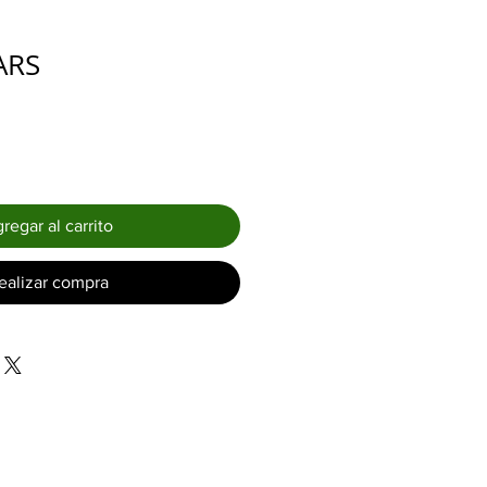
Precio
ARS
regar al carrito
ealizar compra