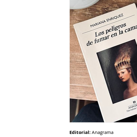
Editorial:
Anagrama