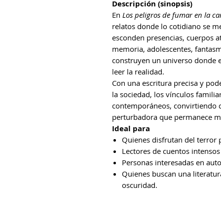
Descripción (sinopsis)
En
Los peligros de fumar en la c
relatos donde lo cotidiano se m
esconden presencias, cuerpos atr
memoria, adolescentes, fantasm
construyen un universo donde e
leer la realidad.
Con una escritura precisa y pod
la sociedad, los vínculos famili
contemporáneos, convirtiendo c
perturbadora que permanece mu
Ideal para
Quienes disfrutan del terror p
Lectores de cuentos intensos
Personas interesadas en aut
Quienes buscan una literatura
oscuridad.