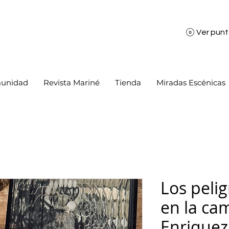
Ver pun
unidad
Revista Mariné
Tienda
Miradas Escénicas
Los peli
en la ca
Enriquez