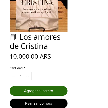
📘 Los amores
de Cristina
Precio
10.000,00 ARS
Cantidad
*
Agregar al carrito
Realizar compra