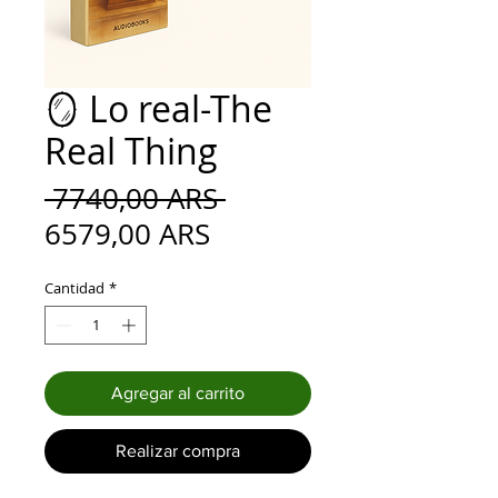
🪞 Lo real-The
Real Thing
Precio
 7740,00 ARS 
Precio
6579,00 ARS
de
Cantidad
*
oferta
Agregar al carrito
Realizar compra