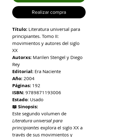
Realizar compra
Título:
Literatura universal para
principiantes. Tomo II:
movimientos y autores del siglo
XX
Autorxs:
Marilen Stengel y Diego
Rey
Editorial:
Era Naciente
Año:
2004
Páginas:
192
ISBN:
9789871193006
Estado
: Usado
📖 Sinopsis:
Este segundo volumen de
Literatura universal para
principiantes
explora el siglo XX a
través de sus movimientos y