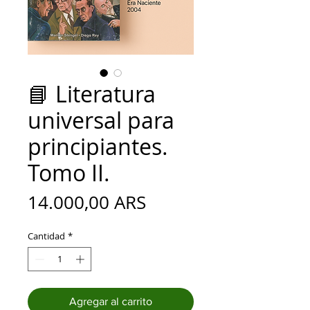
📘 Literatura
universal para
principiantes.
Tomo II.
Precio
14.000,00 ARS
Cantidad
*
Agregar al carrito