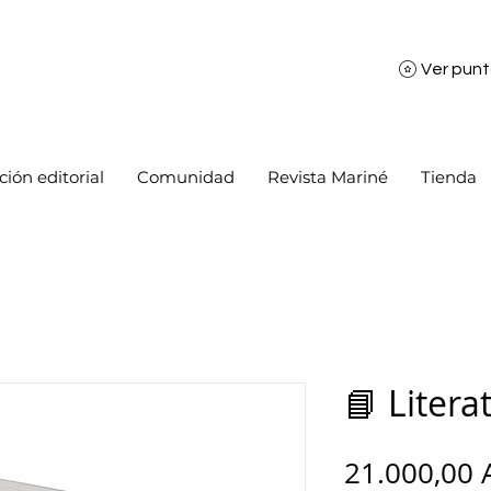
Ver pun
ión editorial
Comunidad
Revista Mariné
Tienda
📘 Liter
21.000,00 