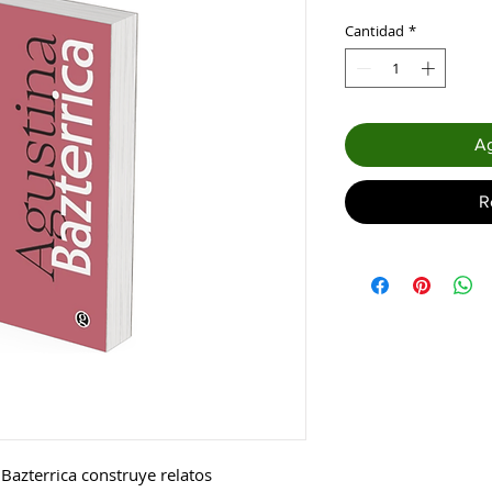
Cantidad
*
Ag
R
 Bazterrica construye relatos