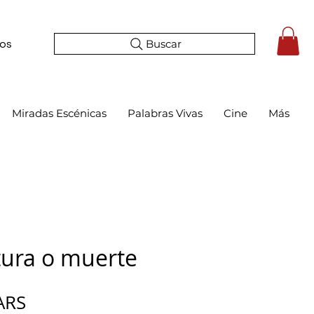
Buscar
tos
Miradas Escénicas
Palabras Vivas
Cine
Más
atura o muerte
Precio
ARS