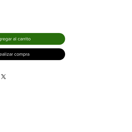
regar al carrito
ealizar compra