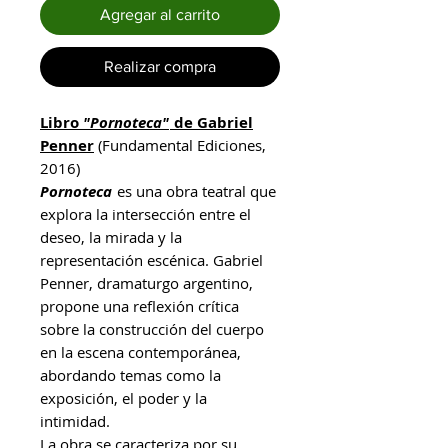
Agregar al carrito
Realizar compra
Libro
"Pornoteca"
de Gabriel
Penner
(Fundamental Ediciones,
2016)
Pornoteca
es una obra teatral que
explora la intersección entre el
deseo, la mirada y la
representación escénica. Gabriel
Penner, dramaturgo argentino,
propone una reflexión crítica
sobre la construcción del cuerpo
en la escena contemporánea,
abordando temas como la
exposición, el poder y la
intimidad.​
La obra se caracteriza por su