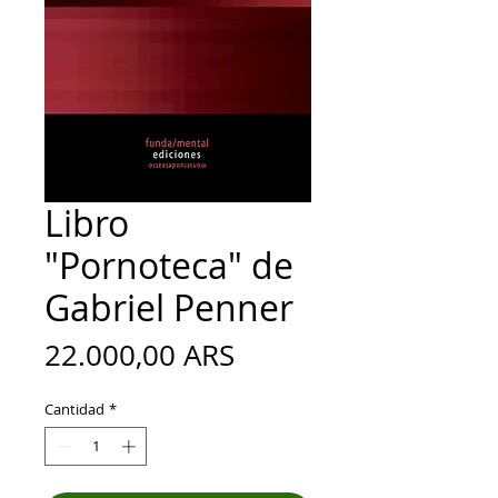
Libro
"Pornoteca" de
Gabriel Penner
Precio
22.000,00 ARS
Cantidad
*