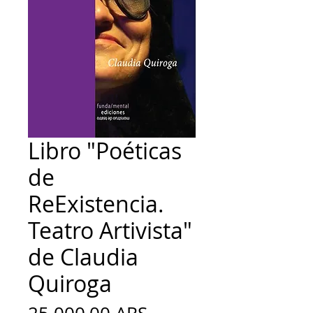
Libro "Poéticas
de
ReExistencia.
Teatro Artivista"
de Claudia
Quiroga
Precio