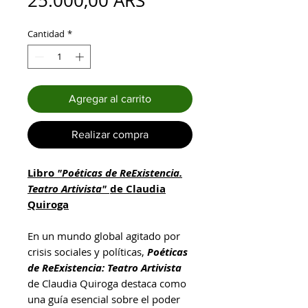
25.000,00 ARS
Cantidad
*
Agregar al carrito
Realizar compra
Libro
"Poéticas de ReExistencia.
Teatro Artivista"
de Claudia
Quiroga
En un mundo global agitado por
crisis sociales y políticas,
Poéticas
de ReExistencia: Teatro Artivista
de Claudia Quiroga destaca como
una guía esencial sobre el poder