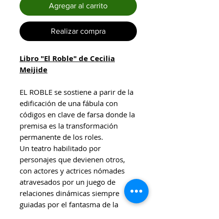
Agregar al carrito
Realizar compra
Libro "El Roble" de Cecilia
Meijide
EL ROBLE se sostiene a parir de la
edificación de una fábula con
códigos en clave de farsa donde la
premisa es la transformación
permanente de los roles.
Un teatro habilitado por
personajes que devienen otros,
con actores y actrices nómades
atravesados por un juego de
relaciones dinámicas siempre
guiadas por el fantasma de la
pluma woolfiana.