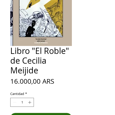
Libro "El Roble"
de Cecilia
Meijide
Precio
16.000,00 ARS
Cantidad
*