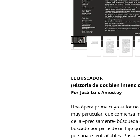
EL BUSCADOR
(Historia de dos bien intenci
Por José Luis Amestoy
Una ópera prima cuyo autor no h
muy particular, que comienza mu
de la –precisamente- búsqueda 
buscado por parte de un hijo q
personajes entrañables. Postales