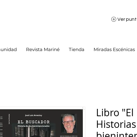
Ver pun
unidad
Revista Mariné
Tienda
Miradas Escénicas
Libro "El
Historia
bieninte