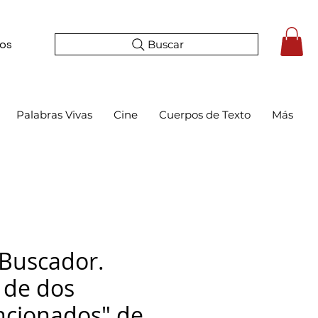
Buscar
tos
Palabras Vivas
Cine
Cuerpos de Texto
Más
 Buscador.
s de dos
ncionados" de