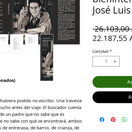
José Lui
 26.103,00
22.187,55 
Cantidad
*
onados)
Ag
R
ubiera podido no escribir. Una travesía
cho antes del viaje. El buscador cuenta
de un padre que no sabe que es
ue no sabe con qué se encontrará, ambos
 de entrecasa, de barrio, de crianza, de