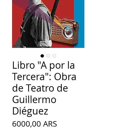
Libro "A por la
Tercera": Obra
de Teatro de
Guillermo
Diéguez
Precio
6000,00 ARS