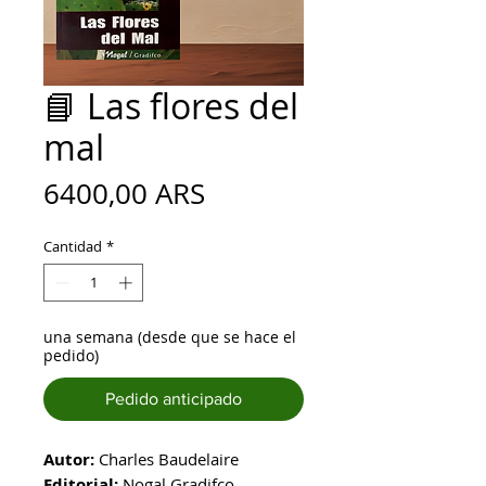
📘 Las flores del
mal
Precio
6400,00 ARS
Cantidad
*
una semana (desde que se hace el
pedido)
Pedido anticipado
Autor:
Charles Baudelaire
Editorial:
Nogal Gradifco