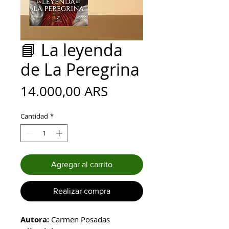
📘 La leyenda
de La Peregrina
Precio
14.000,00 ARS
Cantidad
*
Agregar al carrito
Realizar compra
Autora:
Carmen Posadas