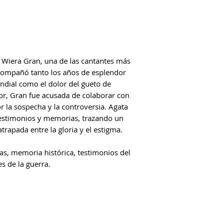
e Wiera Gran, una de las cantantes más
acompañó tanto los años de esplendor
ndial como el dolor del gueto de
ror, Gran fue acusada de colaborar con
 la sospecha y la controversia. Agata
testimonios y memorias, trazando un
trapada entre la gloria y el estigma.
as, memoria histórica, testimonios del
s de la guerra.