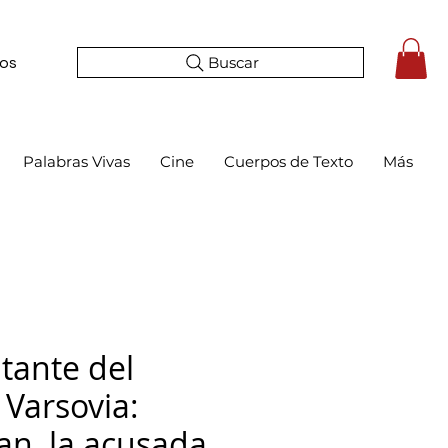
Buscar
tos
Palabras Vivas
Cine
Cuerpos de Texto
Más
tante del
 Varsovia:
an, la acusada