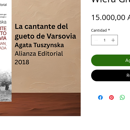
15.000,00 
Cantidad
*
Ag
R