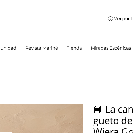
Ver pun
unidad
Revista Mariné
Tienda
Miradas Escénicas
📘 La can
gueto de
Wiera Gr