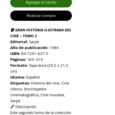
Agregar al carrito
Realizar compra
📘 GRAN HISTORIA ILUSTRADA DEL
CINE – TOMO 2
Editorial:
Sarpe
Año de publicación:
1984
ISBN:
84-7291-637-5
Páginas:
165–319
Formato:
Tapa dura (29,5 x 21,5
cm)
Idioma:
Español
Etiquetas:
Historia del cine, Cine
clásico, Enciclopedia
cinematográfica, Cine mundial,
Sarpe​
🖋️ Descripción
Este segundo tomo de la colección