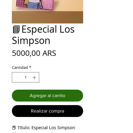
📘Especial Los
Simpson
Precio
5000,00 ARS
Cantidad
*
Agregar al carrito
Realizar compra
📕 Título: Especial Los Simpson