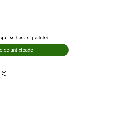
que se hace el pedido)
dido anticipado