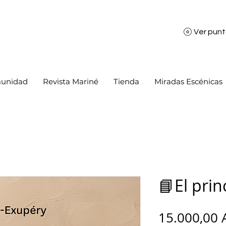
Ver pun
unidad
Revista Mariné
Tienda
Miradas Escénicas
📘El prin
15.000,00 