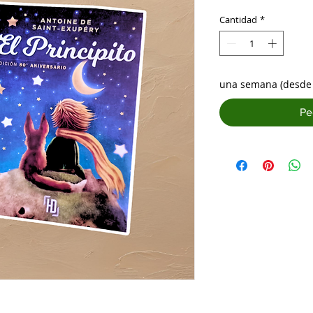
Cantidad
*
una semana (desde 
Pe