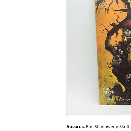
Autores:
Eric Shanower y Skott