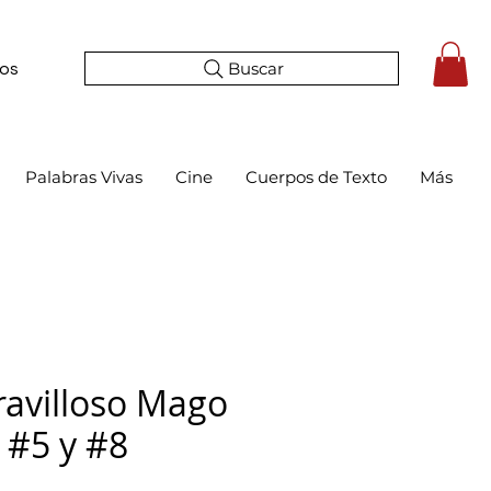
Buscar
tos
Palabras Vivas
Cine
Cuerpos de Texto
Más
Maravilloso Mago
 #5 y #8