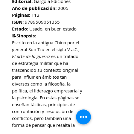
Editorial:
Gárgola Ediciones
Año de publicación:
2005
Páginas:
112
ISBN:
9789509051355
Estado
: Usado, en buen estado
📝Sinopsis:
Escrito en la antigua China por el
general Sun Tzu en el siglo V a.C.,
El arte de la guerra
es un tratado
de estrategia militar que ha
trascendido su contexto original
para influir en ámbitos tan
diversos como la filosofía, la
política, el liderazgo empresarial y
la psicología. En estas páginas se
enseñan tácticas, principios de
confrontación y resolución de
conflictos, pero también una
forma de pensar que resalta la
importancia del conocimiento