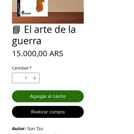
📘 El arte de la
guerra
Precio
15.000,00 ARS
Cantidad
*
Agregar al carrito
Realizar compra
Autor:
Sun Tzu