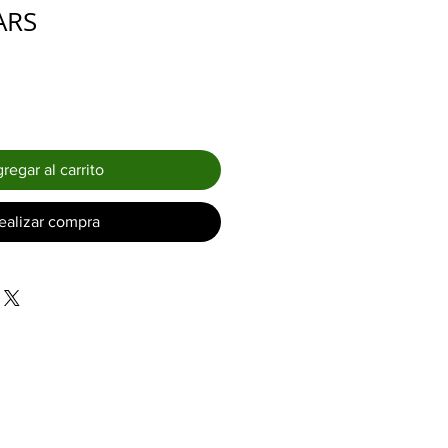
Precio
ARS
regar al carrito
ealizar compra