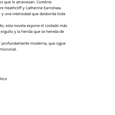
os que lo atraviesan.
Cumbres
tre Heathcliff y Catherine Earnshaw,
r y una intensidad que desborda toda
do, esta novela expone el costado más
 orgullo y la herida que se hereda de
 y profundamente moderna, que sigue
mocional.
tico