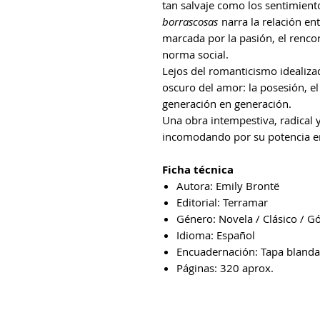
tan salvaje como los sentimient
borrascosas
narra la relación en
marcada por la pasión, el renco
norma social.
Lejos del romanticismo idealiza
oscuro del amor: la posesión, el
generación en generación.
Una obra intempestiva, radical
incomodando por su potencia e
Ficha técnica
Autora: Emily Brontë
Editorial: Terramar
Género: Novela / Clásico / Gó
Idioma: Español
Encuadernación: Tapa blanda
Páginas: 320 aprox.