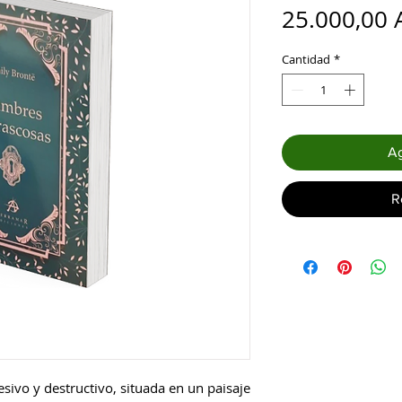
25.000,00 
Cantidad
*
Ag
R
sivo y destructivo, situada en un paisaje