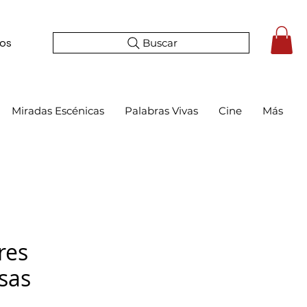
Buscar
tos
Miradas Escénicas
Palabras Vivas
Cine
Más
res
sas