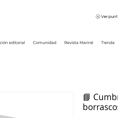
Ver pun
ión editorial
Comunidad
Revista Mariné
Tienda
📘 Cumb
borrasco