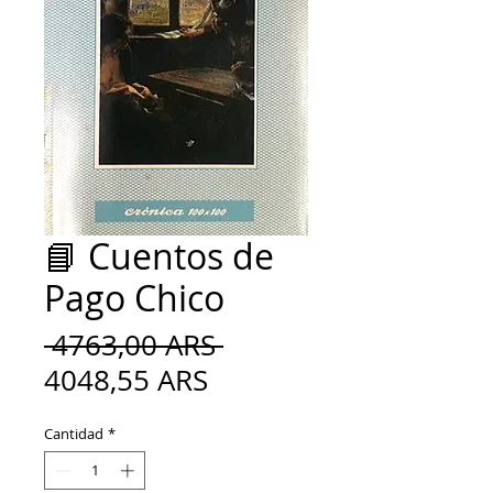
📘 Cuentos de
Pago Chico
Precio
 4763,00 ARS 
Precio
4048,55 ARS
de
Cantidad
*
oferta