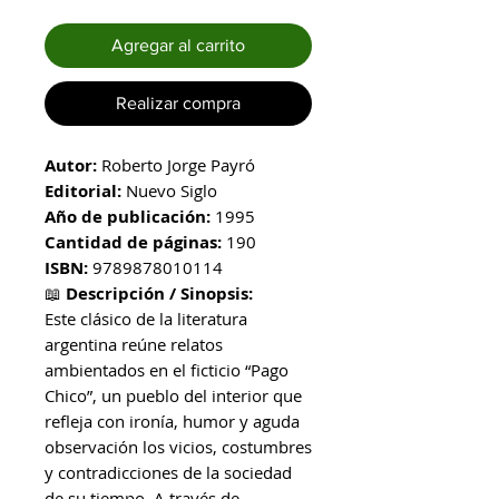
Agregar al carrito
Realizar compra
Autor:
Roberto Jorge Payró
Editorial:
Nuevo Siglo
Año de publicación:
1995
Cantidad de páginas:
190
ISBN:
9789878010114
📖
Descripción / Sinopsis:
Este clásico de la literatura
argentina reúne relatos
ambientados en el ficticio “Pago
Chico”, un pueblo del interior que
refleja con ironía, humor y aguda
observación los vicios, costumbres
y contradicciones de la sociedad
de su tiempo. A través de