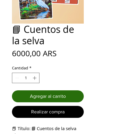
📘 Cuentos de
la selva
Precio
6000,00 ARS
Cantidad
*
Agregar al carrito
Realizar compra
📕 Título: 📘 Cuentos de la selva