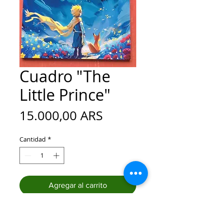
Cuadro "The
Little Prince"
Precio
15.000,00 ARS
Cantidad
*
Agregar al carrito
Realizar compra