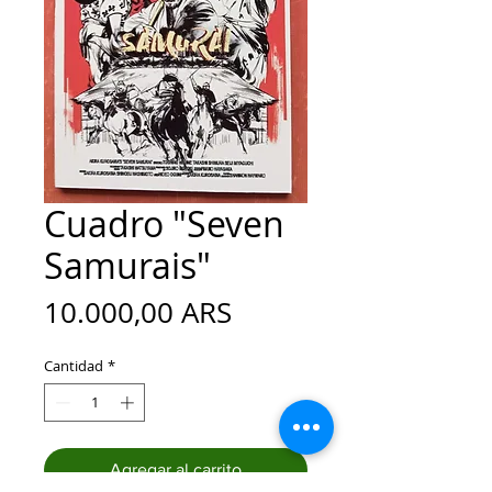
Cuadro "Seven
Samurais"
Precio
10.000,00 ARS
Cantidad
*
Agregar al carrito