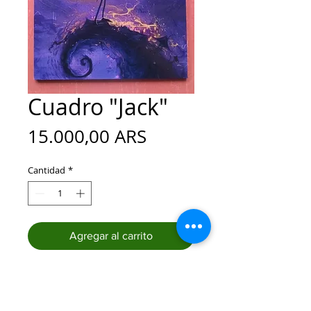
Cuadro "Jack"
Precio
15.000,00 ARS
Cantidad
*
Agregar al carrito
Realizar compra
Cuadro de
20x30 cm
,