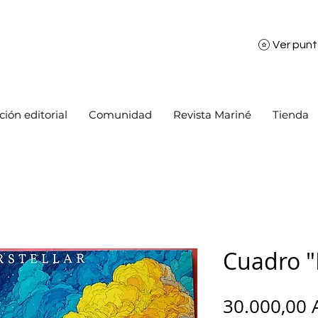
Ver pun
ión editorial
Comunidad
Revista Mariné
Tienda
Cuadro "I
30.000,00 