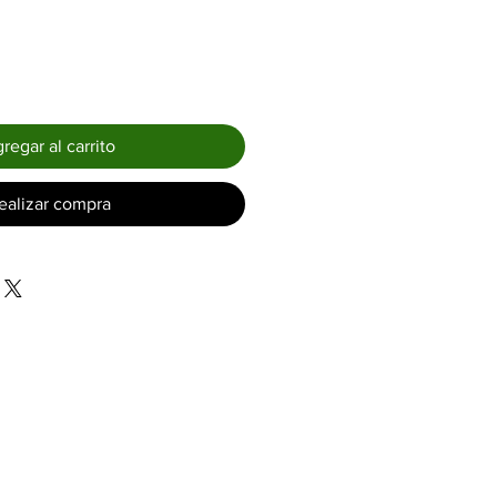
regar al carrito
ealizar compra