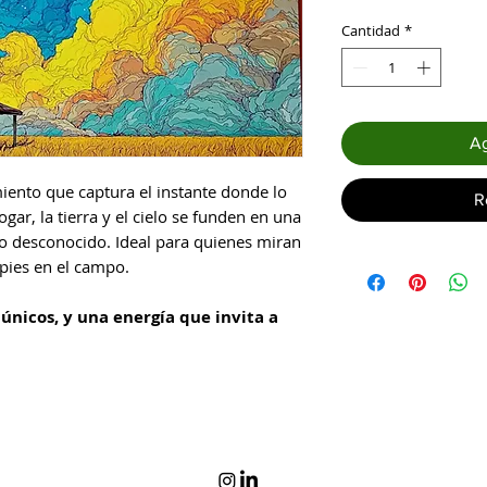
Cantidad
*
Ag
iento que captura el instante donde lo
R
ogar, la tierra y el cielo se funden en una
o desconocido. Ideal para quienes miran
 pies en el campo.
 únicos, y una energía que invita a