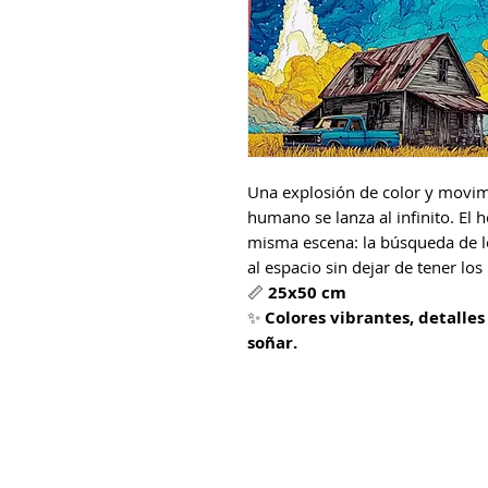
Una explosión de color y movim
humano se lanza al infinito. El h
misma escena: la búsqueda de l
al espacio sin dejar de tener los
📏
25x50 cm
✨
Colores vibrantes, detalles
soñar.