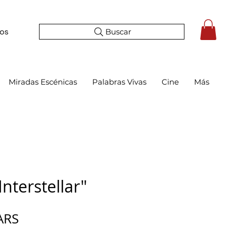
Buscar
tos
Miradas Escénicas
Palabras Vivas
Cine
Más
nterstellar"
Precio
ARS