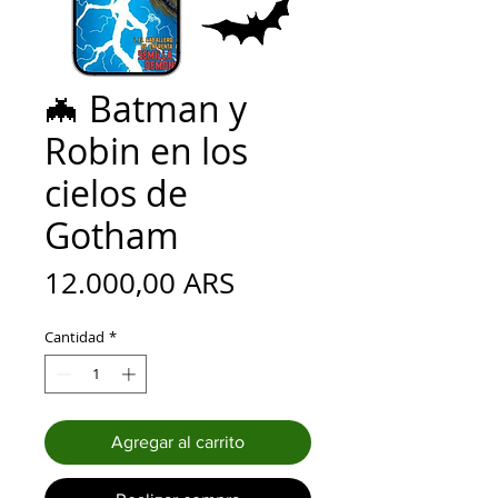
🦇 Batman y
Robin en los
cielos de
Gotham
Precio
12.000,00 ARS
Cantidad
*
Agregar al carrito