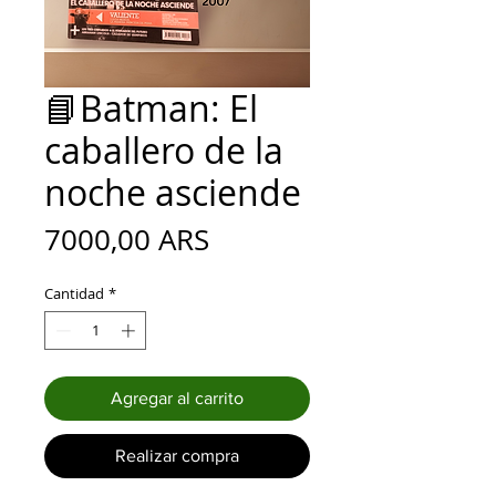
📘Batman: El
caballero de la
noche asciende
Precio
7000,00 ARS
Cantidad
*
Agregar al carrito
Realizar compra