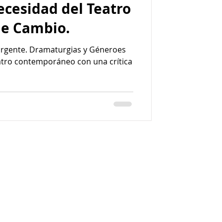
ecesidad del Teatro
e Cambio.
 Urgente. Dramaturgias y Géneroes
atro contemporáneo con una crítica