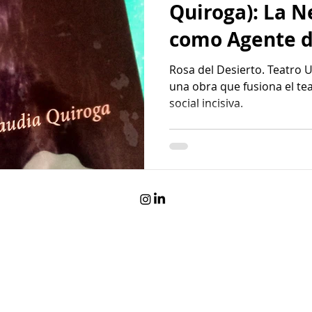
Quiroga): La N
como Agente d
Rosa del Desierto. Teatro
una obra que fusiona el te
social incisiva.