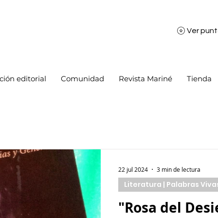
Ver pun
ión editorial
Comunidad
Revista Mariné
Tienda
22 jul 2024
3 min de lectura
Literatura | Palabras Viva
"Rosa del Desi