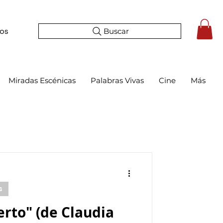
Buscar
tos
Miradas Escénicas
Palabras Vivas
Cine
Más
s
erto" (de Claudia