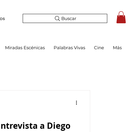
Buscar
tos
Miradas Escénicas
Palabras Vivas
Cine
Más
Entrevista a Diego