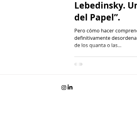
Lebedinsky. U
del Papel”.
Pero cómo hacer comprend
definitivamente desordenado
de los quanta o las...