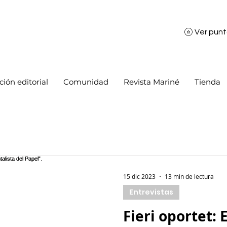
Ver pun
ión editorial
Comunidad
Revista Mariné
Tienda
15 dic 2023
13 min de lectura
Entrevistas
Fieri oportet: 