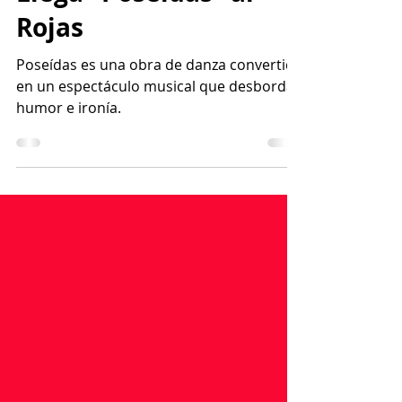
Agenda Cultural
Llega "Poseídas" al
Rojas
Poseídas es una obra de danza convertida
en un espectáculo musical que desborda
humor e ironía.