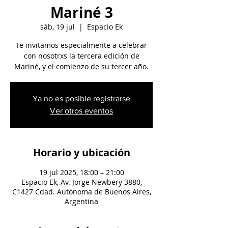
Mariné 3
sáb, 19 jul
  |  
Espacio Ek
Te invitamos especialmente a celebrar
con nosotrxs la tercera edición de
Mariné, y el comienzo de su tercer año.
Ya no es posible registrarse
Ver otros eventos
Horario y ubicación
19 jul 2025, 18:00 – 21:00
Espacio Ek, Av. Jorge Newbery 3880,
C1427 Cdad. Autónoma de Buenos Aires,
Argentina