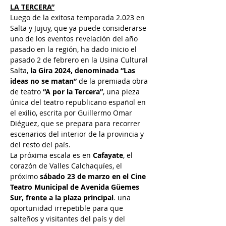
LA TERCERA”
Luego de la exitosa temporada 2.023 en 
Salta y Jujuy, que ya puede considerarse 
uno de los eventos revelación del año 
pasado en la región, ha dado inicio el 
pasado 2 de febrero en la Usina Cultural 
Salta, 
la Gira 2024, denominada “Las 
ideas no se matan”
 de la premiada obra 
de teatro 
“A por la Tercera”
, una pieza 
única del teatro republicano español en 
el exilio, escrita por Guillermo Omar 
Diéguez, que se prepara para recorrer 
escenarios del interior de la provincia y 
del resto del país. 
La próxima escala es en 
Cafayate
, el 
corazón de Valles Calchaquíes, el 
próximo 
sábado 23 de marzo en el Cine 
Teatro Municipal de Avenida Güemes 
Sur, frente a la plaza principal
. una 
oportunidad irrepetible para que 
salteños y visitantes del país y del 