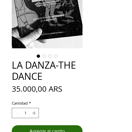
LA DANZA-THE
DANCE
Precio
35.000,00 ARS
Cantidad
*
Agregar al carrito