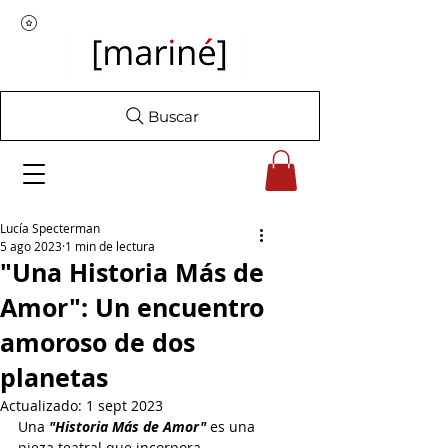
Buscar
Lucía Specterman
5 ago 2023
1 min de lectura
"Una Historia Más de
Amor": Un encuentro
amoroso de dos
planetas
Actualizado:
1 sept 2023
Una 
"Historia Más de Amor"
 es una 
pieza teatral que incorpora 