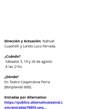
Dirección y Actuación
: Nahuel 
Cuadrelli y Loreto Luco Ferrada.
¿Cuándo? 
 Sábados 5, 19 y 26 de agosto
 A las 21hs
¿Dónde?
En Teatro Cooperativa Perra 
(Bonplando 800).
Entradas por Alternativa: 
https://publico.alternativateatral.c
om/entradas79893-una...