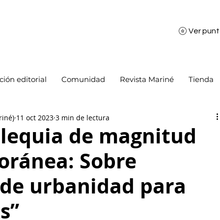
Ver pun
ión editorial
Comunidad
Revista Mariné
Tienda
riné)
11 oct 2023
3 min de lectura
lequia de magnitud
ránea: Sobre
de urbanidad para
s”