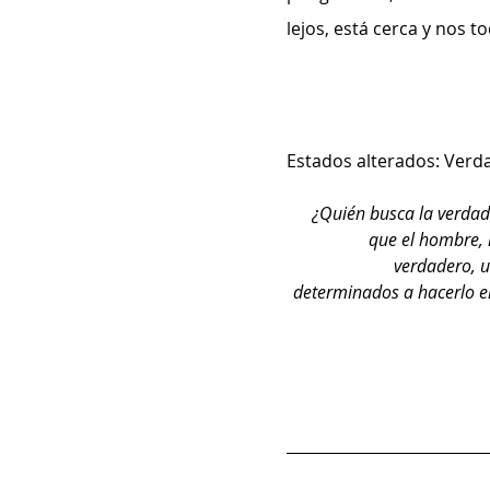
lejos, está cerca y nos t
Estados alterados: Verd
¿Quién busca la verdad?
que el hombre, n
verdadero, 
determinados a hacerlo e