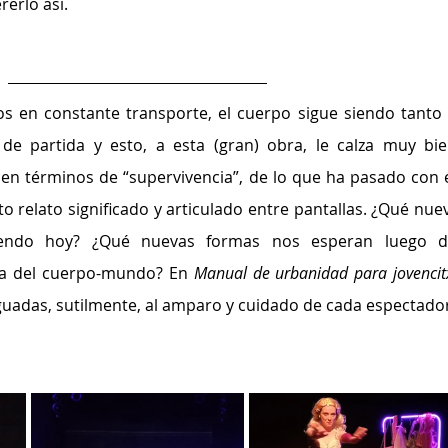
rerlo así.
 en constante transporte, el cuerpo sigue siendo tanto e
de partida y esto, a esta (gran) obra, le calza muy bien
en términos de “supervivencia”, de lo que ha pasado con él
to relato significado y articulado entre pantallas. ¿Qué nuev
iendo hoy? ¿Qué nuevas formas nos esperan luego de
da del cuerpo-mundo? En 
guadas, sutilmente, al amparo y cuidado de cada espectado