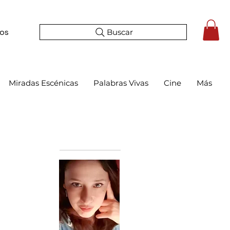
Buscar
tos
Miradas Escénicas
Palabras Vivas
Cine
Más
Bio