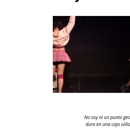
No soy ni un punto geo
dura en una caja sólid