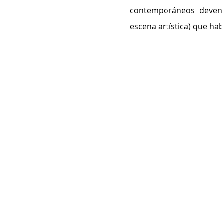
contemporáneos devenir
escena artística) que ha