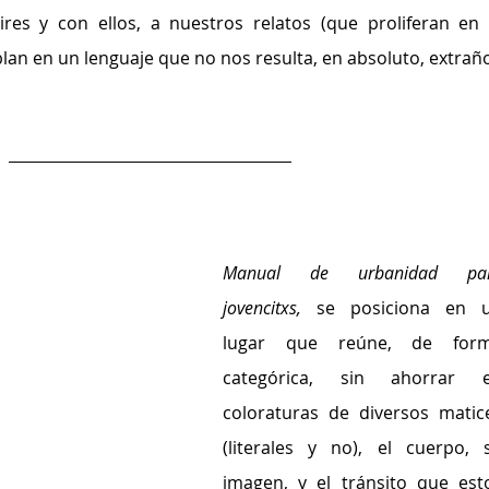
es y con ellos, a nuestros relatos (que proliferan en l
blan en un lenguaje que no nos resulta, en absoluto, extraño
Manual de urbanidad par
jovencitxs, 
se posiciona en u
lugar que reúne, de form
categórica, sin ahorrar e
coloraturas de diversos matice
(literales y no), el cuerpo, s
imagen, y el tránsito que esto