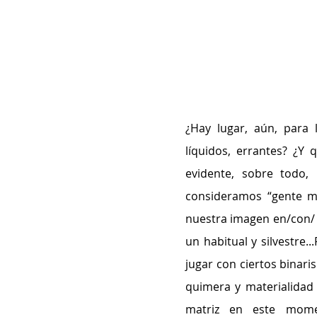
¿Hay lugar, aún, para 
líquidos, errantes? ¿Y 
evidente, sobre todo,
consideramos “gente m
nuestra imagen en/con/ y
un habitual y silvestre.
jugar con ciertos binari
quimera y materialidad 
matriz en este mome