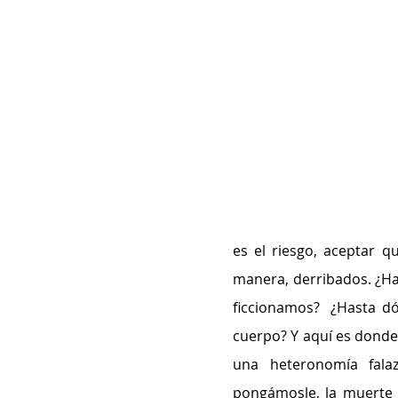
es el riesgo, aceptar q
manera, derribados. ¿Ha
ficcionamos?  ¿Hasta d
cuerpo? Y aquí es donde 
una heteronomía fala
pongámosle, la muerte 