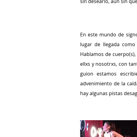
sin desearlo, aún sin que
En este mundo de signos
lugar de llegada como 
Hablamos de cuerpo(s), 
ellxs y nosotrxs, con tan
guion estamos escrib
advenimiento de la caí
hay algunas pistas desa