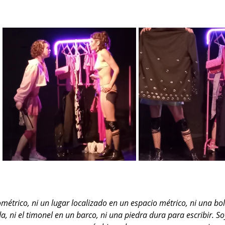
métrico, ni un lugar localizado en un espacio métrico, ni una bol
a, ni el timonel en un barco, ni una piedra dura para escribir. Soy