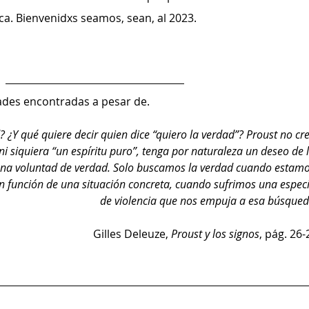
oca. Bienvenidxs seamos, sean, al 2023. 
ades encontradas a pesar de.  
 ¿Y qué quiere decir quien dice “quiero la verdad”? Proust no cre
i siquiera “un espíritu puro”, tenga por naturaleza un deseo de l
una voluntad de verdad. Solo buscamos la verdad cuando estamo
n función de una situación concreta, cuando sufrimos una especi
de violencia que nos empuja a esa búsque
Gilles Deleuze, 
Proust y los signos
, pág. 26-