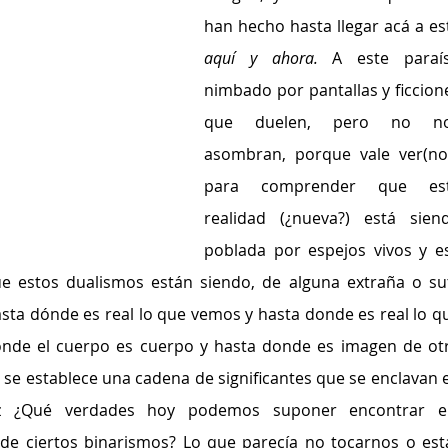
aquí y ahora.
 A este paraís
nimbado por pantallas y ficcione
que duelen, pero no no
asombran, porque vale ver(nos
para comprender que est
realidad (¿nueva?) está siend
poblada por espejos vivos y es
ue estos dualismos están siendo, de alguna extraña o suti
sta dónde es real lo que vemos y hasta donde es real lo qu
ónde el cuerpo es cuerpo y hasta donde es imagen de otr
se establece una cadena de significantes que se enclavan e
z ¿Qué verdades hoy podemos suponer encontrar en
de ciertos binarismos? Lo que parecía no tocarnos o esta