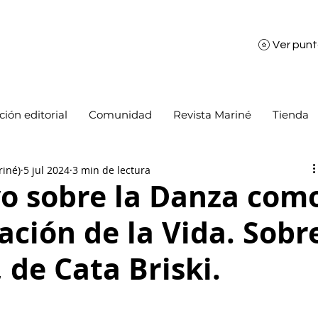
Ver pun
ión editorial
Comunidad
Revista Mariné
Tienda
riné)
5 jul 2024
3 min de lectura
o sobre la Danza com
ación de la Vida. Sobr
 de Cata Briski.