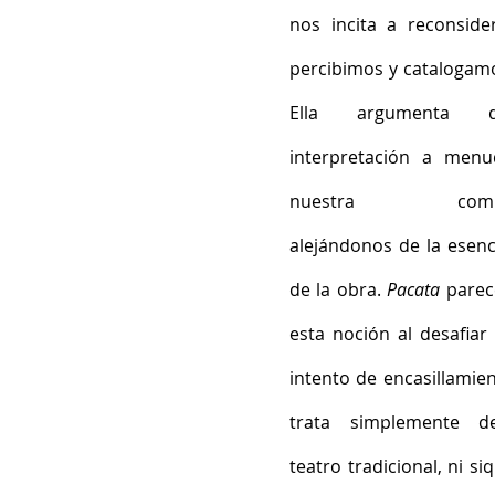
nos incita a reconside
percibimos y catalogamos
Ella argumenta 
interpretación a menud
nuestra compren
alejándonos de la esenc
de la obra. 
Pacata
 parec
esta noción al desafiar 
intento de encasillamien
trata simplemente de
teatro tradicional, ni 