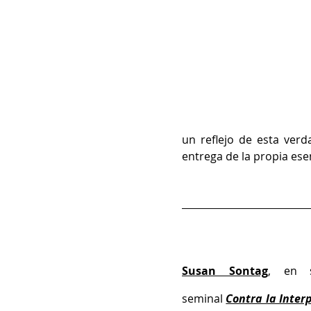
un reflejo de esta ver
entrega de la propia esen
Susan Sontag
, en s
seminal 
Contra la Inter