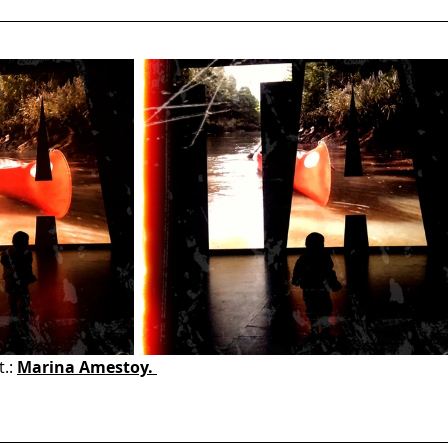
t.: 
Marina Amestoy. 