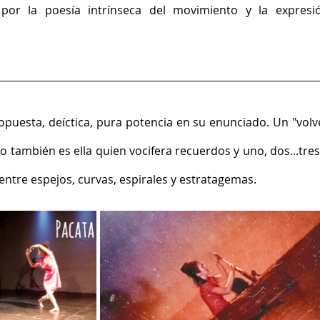
por la poesía intrínseca del movimiento y la expresió
opuesta, deíctica, pura potencia en su enunciado. Un "volve
ro también es ella quien vocifera recuerdos y uno, dos...tre
 entre espejos, curvas, espirales y estratagemas. 