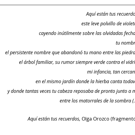
Aquí están tus recuerdo
este leve polvillo de viole
cayendo inútilmente sobre las olvidadas fecha
tu nombr
el persistente nombre que abandonó tu mano entre las piedra
el árbol familiar, su rumor siempre verde contra el vidri
mi infancia, tan cercan
en el mismo jardín donde la hierba canta todav
y donde tantas veces tu cabeza reposaba de pronto junto a m
entre los matorrales de la sombra (
Aquí están tus recuerdos, 
Olga Orozco (fragmento