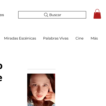
Buscar
tos
Miradas Escénicas
Palabras Vivas
Cine
Más
o
Bio
e