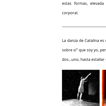
estas formas, elevada 
corporal.
La danza de Catalina es 
sobre sí" que soy yo, pe
dos...uno, hasta estallar