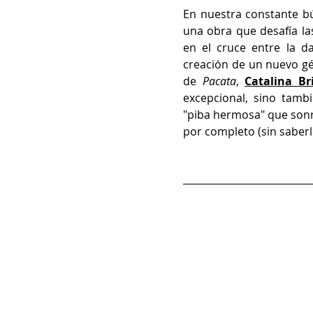
En nuestra constante b
una obra que desafía las
en el cruce entre la da
creación de un nuevo gén
de 
Pacata
, 
Catalina Br
excepcional, sino tambi
"piba hermosa" que sonrí
por completo (sin saberl