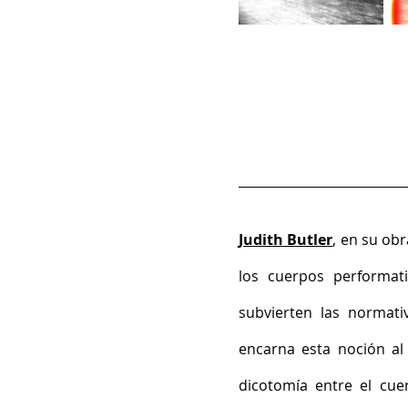
Judith Butler
, en su obr
los cuerpos performati
subvierten las normati
encarna esta noción al 
dicotomía entre el cue