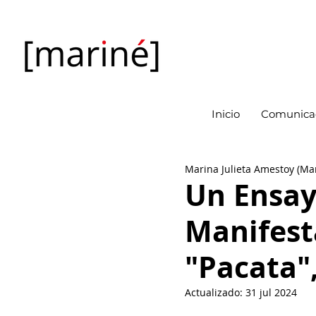
Inicio
Comunicac
Marina Julieta Amestoy (Ma
Un Ensay
Manifest
"Pacata",
Actualizado:
31 jul 2024