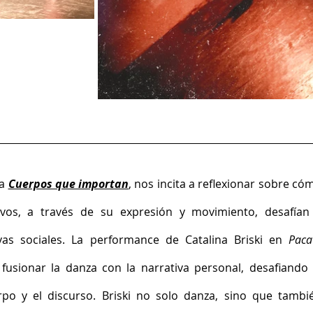
a 
Cuerpos que importan
, nos incita a reflexionar sobre cóm
vos, a través de su expresión y movimiento, desafían 
vas sociales. La performance de Catalina Briski en 
fusionar la danza con la narrativa personal, desafiando l
rpo y el discurso. Briski no solo danza, sino que tambié