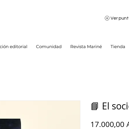
Ver pun
ión editorial
Comunidad
Revista Mariné
Tienda
📘 El soc
17.000,00 