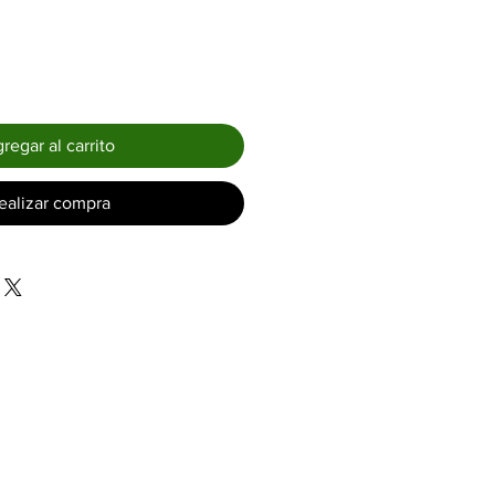
regar al carrito
ealizar compra