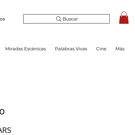
Buscar
tos
Miradas Escénicas
Palabras Vivas
Cine
Más
io
Precio
ARS