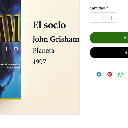
Cantidad
*
Ag
R