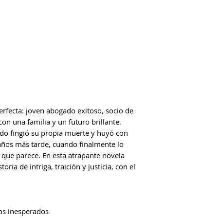
erfecta: joven abogado exitoso, socio de
con una familia y un futuro brillante.
do fingió su propia muerte y huyó con
años más tarde, cuando finalmente lo
o que parece. En esta atrapante novela
ria de intriga, traición y justicia, con el
ros inesperados