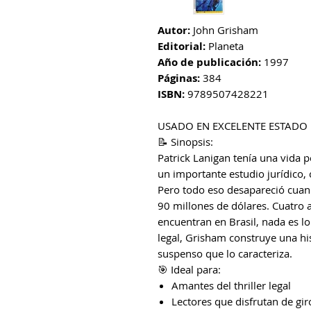
Autor:
John Grisham
Editorial:
Planeta
Año de publicación:
1997
Páginas:
384
ISBN:
9789507428221
USADO EN EXCELENTE ESTADO
📝 Sinopsis:
Patrick Lanigan tenía una vida p
un importante estudio jurídico, 
Pero todo eso desapareció cuan
90 millones de dólares. Cuatro 
encuentran en Brasil, nada es l
legal, Grisham construye una histo
suspenso que lo caracteriza.
🎯 Ideal para:
Amantes del thriller legal
Lectores que disfrutan de gi