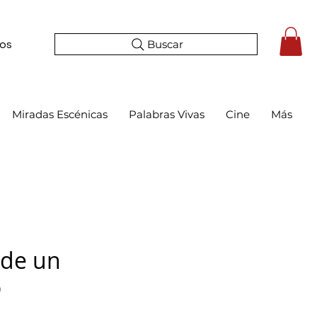
Buscar
tos
Miradas Escénicas
Palabras Vivas
Cine
Más
 de un
o