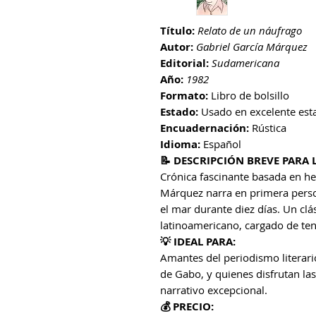
Título:
Relato de un náufrago
Autor:
Gabriel García Márquez
Editorial:
Sudamericana
Año:
1982
Formato:
Libro de bolsillo
Estado:
Usado en excelente est
Encuadernación:
Rústica
Idioma:
Español
📝 DESCRIPCIÓN BREVE PARA 
Crónica fascinante basada en he
Márquez narra en primera perso
el mar durante diez días. Un clá
latinoamericano, cargado de ten
💡 IDEAL PARA:
Amantes del periodismo literario
de Gabo, y quienes disfrutan las
narrativo excepcional.
💰 PRECIO: