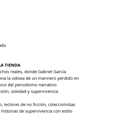
ado
LA TIENDA
chos reales, donde Gabriel García
na la odisea de un marinero perdido en
sico del periodismo narrativo
sión, soledad y supervivencia.
, lectores de no ficción, coleccionistas
 historias de supervivencia con estilo