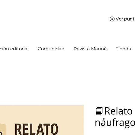
Ver pun
ión editorial
Comunidad
Revista Mariné
Tienda
📘Relato
náufrag