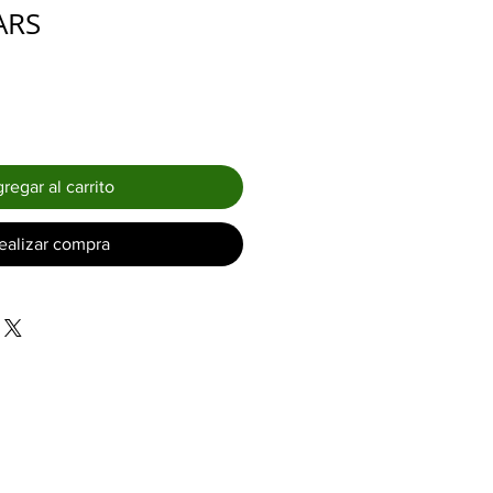
Precio
ARS
regar al carrito
ealizar compra