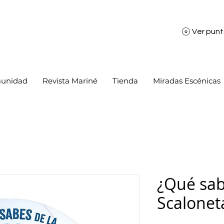
Ver pun
unidad
Revista Mariné
Tienda
Miradas Escénicas
¿Qué sab
Scalonet