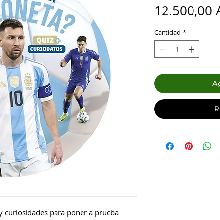
12.500,00 
Cantidad
*
Ag
R
 y curiosidades para poner a prueba