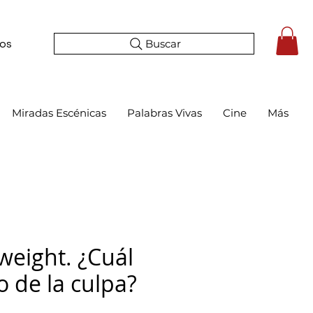
Buscar
tos
Miradas Escénicas
Palabras Vivas
Cine
Más
weight. ¿Cuál
o de la culpa?