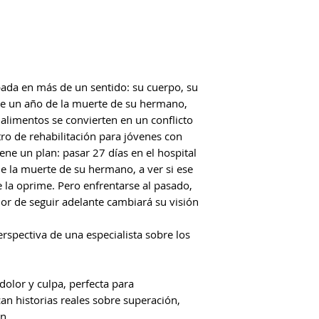
apada en más de un sentido: su cuerpo, su
de un año de la muerte de su hermano,
 alimentos se convierten en un conflicto
tro de rehabilitación para jóvenes con
iene un plan: pasar 27 días en el hospital
de la muerte de su hermano, a ver si ese
e la oprime. Pero enfrentarse al pasado,
lor de seguir adelante cambiará su visión
rspectiva de una especialista sobre los
dolor y culpa, perfecta para
an historias reales sobre superación,
n.