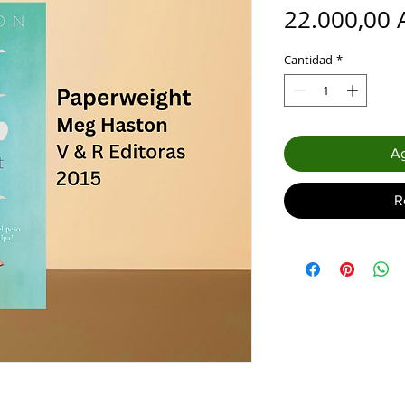
22.000,00 
Cantidad
*
Ag
R