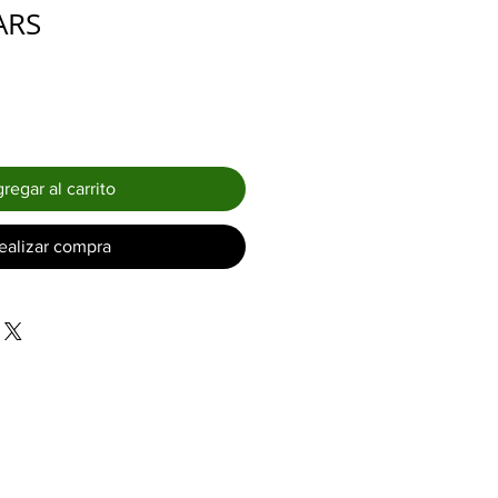
Precio
ARS
regar al carrito
ealizar compra