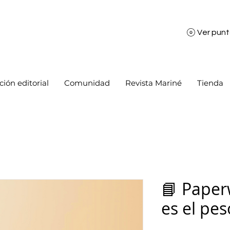
Ver pun
ión editorial
Comunidad
Revista Mariné
Tienda
📘 Paper
es el pes