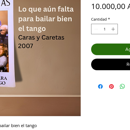
10.000,00 
Cantidad
*
Ag
R
bailar bien el tango