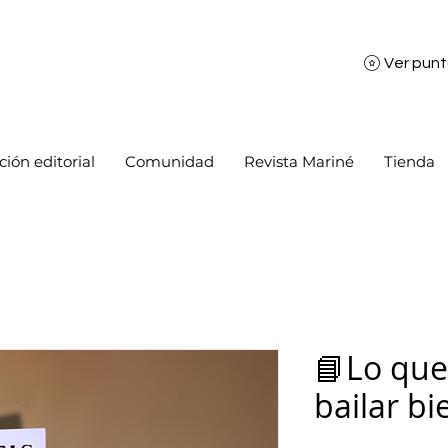
Ver pun
ión editorial
Comunidad
Revista Mariné
Tienda
📘Lo que
bailar bi