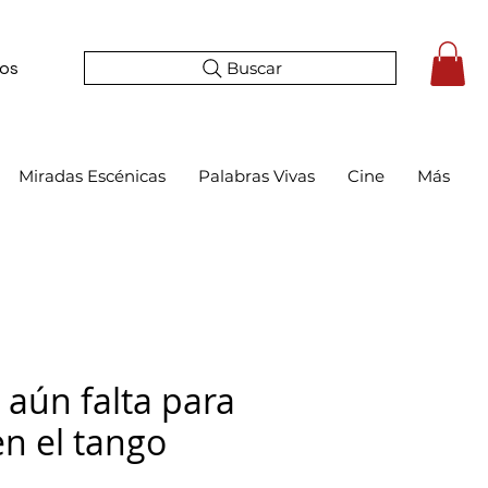
Buscar
tos
Miradas Escénicas
Palabras Vivas
Cine
Más
 aún falta para
en el tango