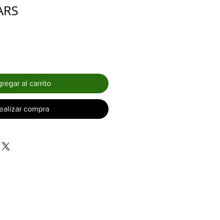
Precio
ARS
regar al carrito
ealizar compra