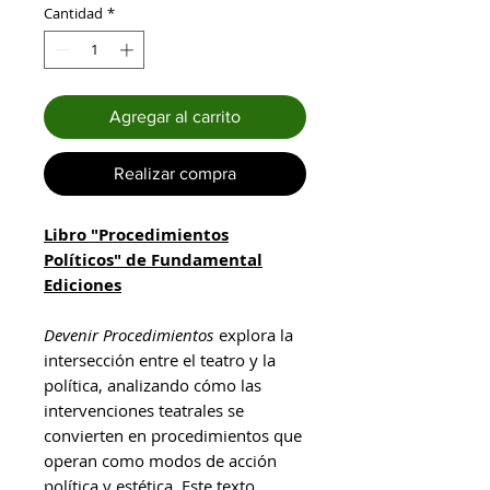
Cantidad
*
Agregar al carrito
Realizar compra
Libro "Procedimientos
Políticos" de Fundamental
Ediciones
Devenir Procedimientos
explora la
intersección entre el teatro y la
política, analizando cómo las
intervenciones teatrales se
convierten en procedimientos que
operan como modos de acción
política y estética. Este texto