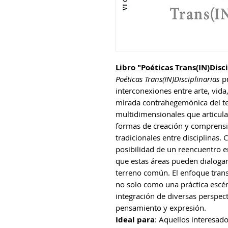
Libro "Poéticas Trans(IN)Disc
Poéticas Trans(IN)Disciplinarias
pr
interconexiones entre arte, vida
mirada contrahegemónica del tea
multidimensionales que articu
formas de creación y comprensió
tradicionales entre disciplinas. C
posibilidad de un reencuentro ent
que estas áreas pueden dialoga
terreno común. El enfoque trans
no solo como una práctica escé
integración de diversas perspec
pensamiento y expresión.
Ideal para
: Aquellos interesado