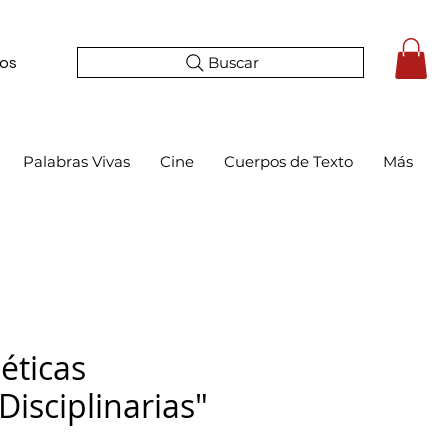
Buscar
tos
Palabras Vivas
Cine
Cuerpos de Texto
Más
éticas
Disciplinarias"