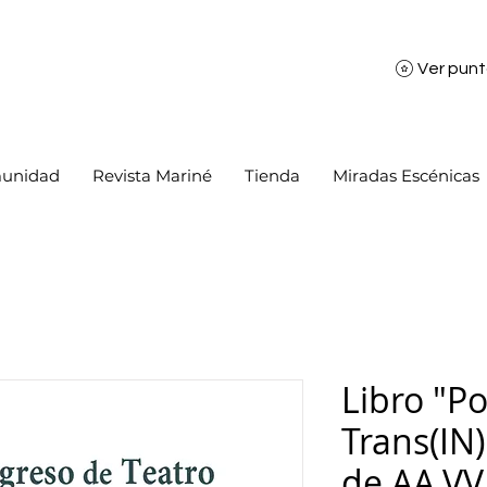
Ver pun
unidad
Revista Mariné
Tienda
Miradas Escénicas
Libro "Po
Trans(IN)
de AA.VV