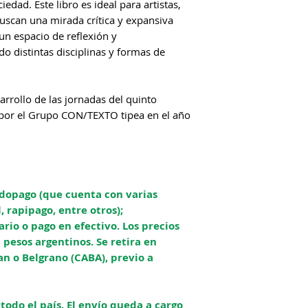
ociedad. Este libro es ideal para artistas,
scan una mirada crítica y expansiva
un espacio de reflexión y
o distintas disciplinas y formas de
sarrollo de las jornadas del quinto
por el Grupo CON/TEXTO tipea en el año
opago (que cuenta con varias
l, rapipago, entre otros);
rio o pago en efectivo. Los precios
pesos argentinos. Se retira en
an o Belgrano (CABA), previo a
odo el país. El envío queda a cargo