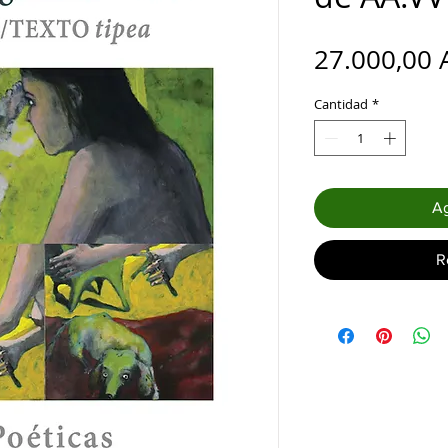
27.000,00 
Cantidad
*
Ag
R