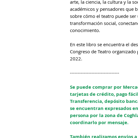
arte, la ciencia, la cultura y la s
académicos y pensadores que bu
sobre cómo el teatro puede ser 
transformación social, conectand
conocimiento.
En este libro se encuentra el de
Congreso de Teatro organizado 
2022.
--------------------------------
Se puede comprar por Mercad
tarjetas de crédito, pago fáci
Transferencia, depósito banca
se encuentran expresados en 
persona por la zona de Coghl
coordinarlo por mensaje.
También realizamos envíos a t