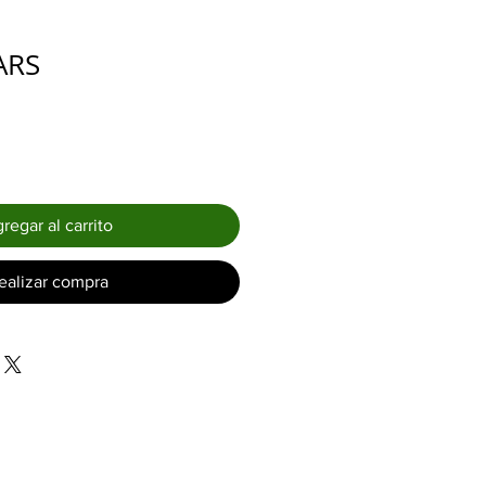
Precio
ARS
regar al carrito
ealizar compra