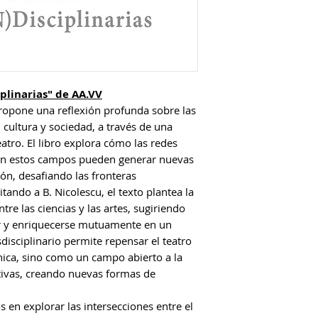
iplinarias" de AA.VV
opone una reflexión profunda sobre las
, cultura y sociedad, a través de una
tro. El libro explora cómo las redes
lan estos campos pueden generar nuevas
n, desafiando las fronteras
itando a B. Nicolescu, el texto plantea la
re las ciencias y las artes, sugiriendo
r y enriquecerse mutuamente en un
disciplinario permite repensar el teatro
nica, sino como un campo abierto a la
tivas, creando nuevas formas de
s en explorar las intersecciones entre el